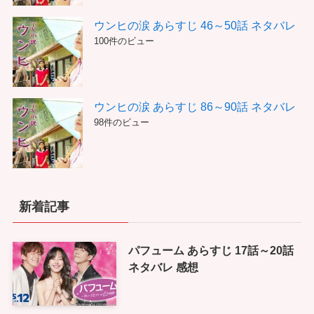
ウンヒの涙 あらすじ 46～50話 ネタバレ
100件のビュー
ウンヒの涙 あらすじ 86～90話 ネタバレ
98件のビュー
新着記事
パフューム あらすじ 17話～20話
ネタバレ 感想