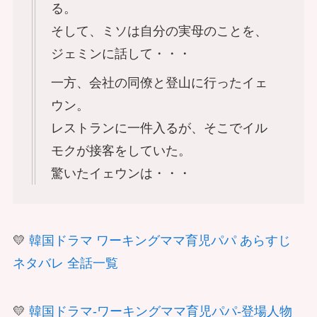
る。
そして、ミソは自分の実母のことを、
ジェミンに話して・・・
一方、会社の同僚と登山に行ったイェ
ウン。
レストランに一件入るが、そこでイル
モクが接客をしていた。
驚いたイェウンは・・・
💛
韓国ドラマ ワーキングママ育児パパ あらすじ
ネタバレ 全話一覧
💛
韓国ドラマ-ワーキングママ育児パパ-登場人物