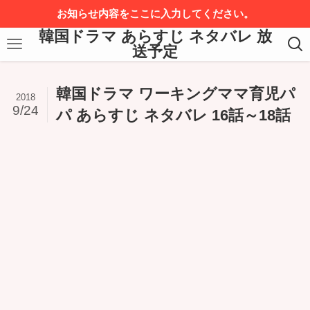
お知らせ内容をここに入力してください。
韓国ドラマ あらすじ ネタバレ 放
送予定
韓国ドラマ ワーキングママ育児パ
2018
9/24
パ あらすじ ネタバレ 16話～18話