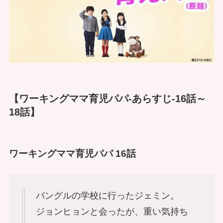
【ワーキングママ育児パパ-あらすじ-16話～
18話】
ワーキングママ育児パパ 16話
バングルの学校に行ったジェミン。
ジョンヒョンと会ったが、重い気持ち