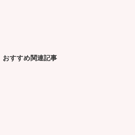
おすすめ関連記事