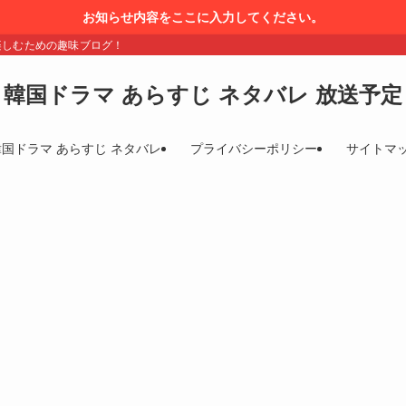
お知らせ内容をここに入力してください。
楽しむための趣味ブログ！
韓国ドラマ あらすじ ネタバレ 放送予定
韓国ドラマ あらすじ ネタバレ
プライバシーポリシー
サイトマ