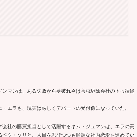
☆
ドンマンは、ある失敗から夢破れ今は害虫駆除会社の下っ端従
ェ・エラも、現実は厳しくデパートの受付係になっていた。
グ会社の購買担当として活躍するキム・ジュマンは、エラの高
るペク・ソリと、人目を忍びつつも順調な社内恋愛を進めてい