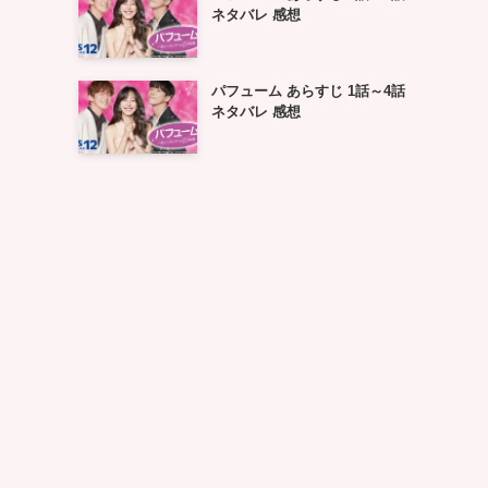
ネタバレ 感想
パフューム あらすじ 1話～4話
ネタバレ 感想