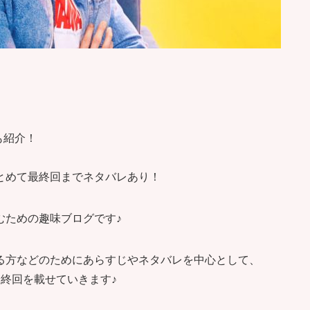
も紹介！
とめて最終回までネタバレあり！
むための趣味ブログです♪
る方などのためにあらすじやネタバレを中心として、
終回を載せていきます♪