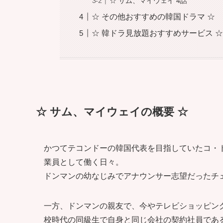
☆ サム、マイウェイ 4話
☆ その他おすすめの韓国ドラマ ☆
☆ 韓ドラ見放題おすすめサービス 
☆ サム、マイウェイの概要 ☆
かつてテコンドーの韓国代表を目指していたコ・
業員として働く日々。
ドンマンの幼なじみでアナウンサー志望だったチ
一方、ドンマンの親友で、今やテレビショッピン
校時代の同級生で自身と同じ会社の契約社員であ