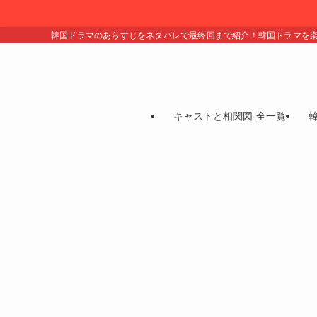
韓国ドラマのあらすじをネタバレで最終回まで紹介！韓国ドラマを
キャストと相関図-全一覧