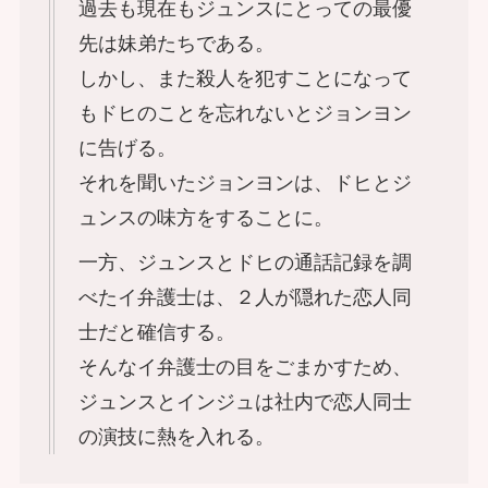
過去も現在もジュンスにとっての最優
先は妹弟たちである。
しかし、また殺人を犯すことになって
もドヒのことを忘れないとジョンヨン
に告げる。
それを聞いたジョンヨンは、ドヒとジ
ュンスの味方をすることに。
一方、ジュンスとドヒの通話記録を調
べたイ弁護士は、２人が隠れた恋人同
士だと確信する。
そんなイ弁護士の目をごまかすため、
ジュンスとインジュは社内で恋人同士
の演技に熱を入れる。