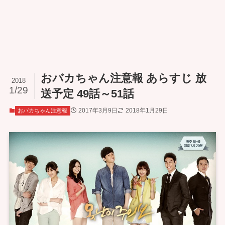
おバカちゃん注意報 あらすじ 放
2018
1/29
送予定 49話～51話
2017年3月9日
2018年1月29日
おバカちゃん注意報