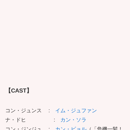
【CAST】
コン・ジュンス :
イム・ジュファン
ナ・ドヒ :
カン・ソラ
コン・ジンジュ :
カン・ビョル
（「危機一髪！