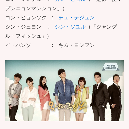
プンニョンマンション」）
コン・ヒョンソク :
チェ・テジュン
シン・ジュヨン :
シン・ソユル
（「ジャング
ル・フィッシュ」）
イ・ハンソ : キム・ヨンフン