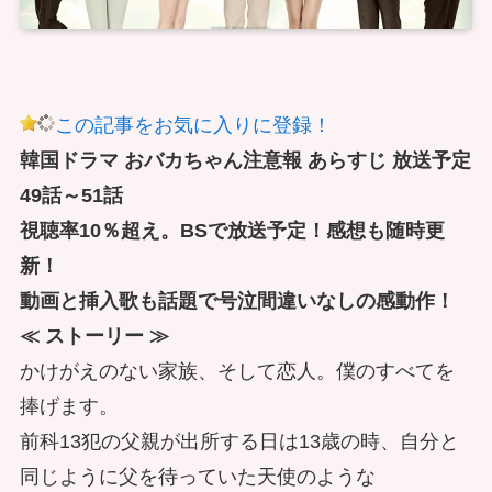
この記事をお気に入りに登録！
韓国ドラマ おバカちゃん注意報 あらすじ 放送予定
49話～51話
視聴率10％超え。BSで放送予定！感想も随時更
新！
動画と挿入歌も話題で号泣間違いなしの感動作！
≪ ストーリー ≫
かけがえのない家族、そして恋人。僕のすべてを
捧げます。
前科13犯の父親が出所する日は13歳の時、自分と
同じように父を待っていた天使のような