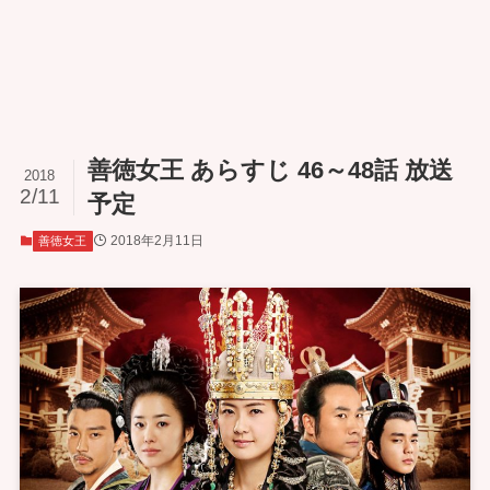
善徳女王 あらすじ 46～48話 放送
2018
2/11
予定
2018年2月11日
善徳女王