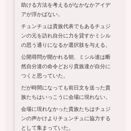
助ける方法を考えるがなかなかアイデ
アが浮かばない。
チュンチュは貴族代表でもあるチュジ
ンの元を訪れ自分に力を貸すかミシル
の思う通りになるか選択肢を与える。
公開尋問が開かれる朝、ミシル達は断
然自分達の命令どおり貴族達が自分に
つくと思っていた。
だが時間になっても前日文を送った貴
族たちはいっこうに会場に現れない。
会場に現れなかった貴族たちはチュジ
ンの声かけよりチュンチュに協力する
として集まっていた。