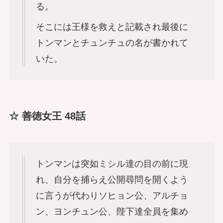
る。
そこには王様を救えと記載され最後に
トンマンとチュンチュの名が書かれて
いた。
☆ 善徳女王 48話
トンマンは突如ミシル達の目の前に現
れ、自分を捕らえ公開尋問を開くよう
に言うが代わりソヒョン公、アルチョ
ン、ヨンチュン公、陛下達全員を集め