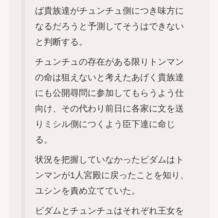
ば貴族達がチュンチュ側につき味方に
なるだろうと予測してそうはできない
と判断する。
チュンチュの存在がある限りトンマン
の命は狙えないと考えたあげく貴族達
にも公開尋問に参加してもらうよう仕
向け、その代わり前日に各家に文を送
りミシル側につくよう臣下達に命じ
る。
状況を把握していなかったピダムはト
ンマンが1人宮殿に戻ったことを知り、
ユシンを責め立てていた。
ピダムとチュンチュはそれぞれ王女を