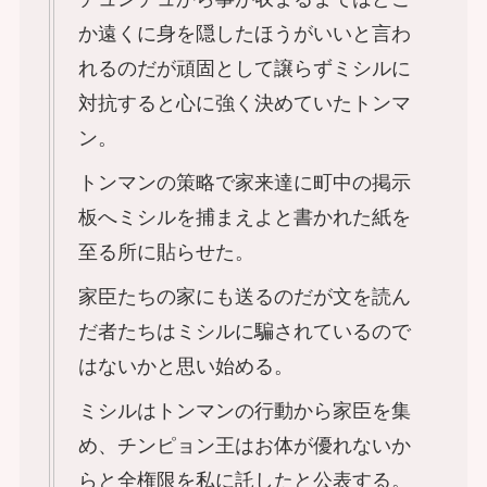
か遠くに身を隠したほうがいいと言わ
れるのだが頑固として譲らずミシルに
対抗すると心に強く決めていたトンマ
ン。
トンマンの策略で家来達に町中の掲示
板へミシルを捕まえよと書かれた紙を
至る所に貼らせた。
家臣たちの家にも送るのだが文を読ん
だ者たちはミシルに騙されているので
はないかと思い始める。
ミシルはトンマンの行動から家臣を集
め、チンピョン王はお体が優れないか
らと全権限を私に託したと公表する。