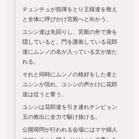
チュンチュが指揮をとり王様達を救え
と全体に呼びかけ宮殿へと向かう。
ユシン達は先回りし、宮殿の外で身を
隠していると、門を護衛している花郎
達にムンノの名が入っている文が放た
れる。
それと同時にムンノの格好をした者と
ユシンが現れ、ユシンの声かけに花郎
達は従うと誓う。
ユシンは花郎達を引き連れチンピョン
王の救出に全力で駆け抜ける。
公開尋問が行われる会場にはマヤ婦人