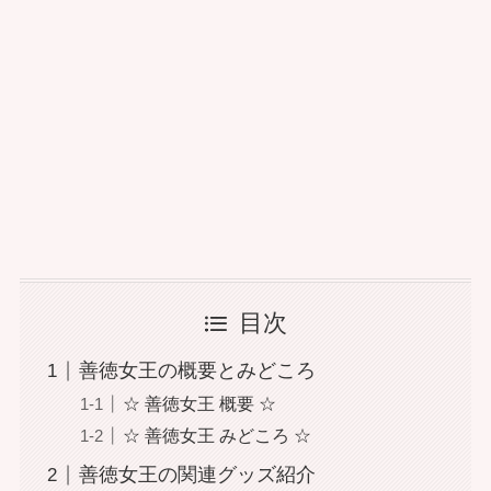
目次
善徳女王の概要とみどころ
☆ 善徳女王 概要 ☆
☆ 善徳女王 みどころ ☆
善徳女王の関連グッズ紹介