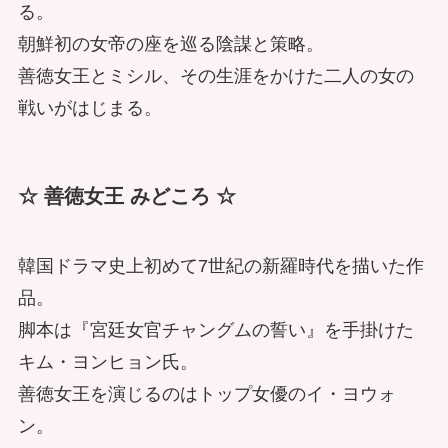
る。
朝鮮初の女帝の座を巡る陰謀と策略。
善徳女王とミシル、その生涯をかけた二人の女の
戦いがはじまる。
☆ 善徳女王 みどころ ☆
韓国ドラマ史上初めて7世紀の新羅時代を描いた作
品。
脚本は『宮廷女官チャングムの誓い』を手掛けた
キム・ヨンヒョン氏。
善徳女王を演じるのはトップ女優のイ・ヨウォ
ン。