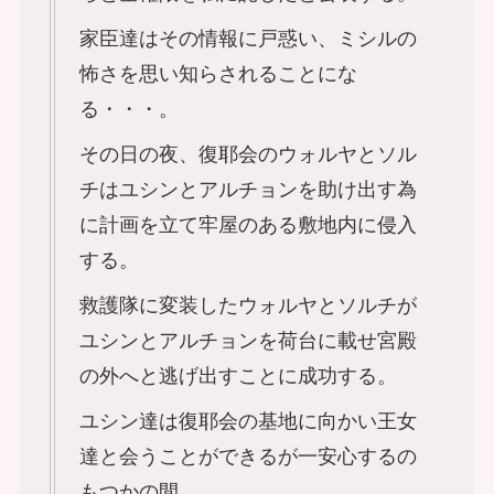
家臣達はその情報に戸惑い、ミシルの
怖さを思い知らされることにな
る・・・。
その日の夜、復耶会のウォルヤとソル
チはユシンとアルチョンを助け出す為
に計画を立て牢屋のある敷地内に侵入
する。
救護隊に変装したウォルヤとソルチが
ユシンとアルチョンを荷台に載せ宮殿
の外へと逃げ出すことに成功する。
ユシン達は復耶会の基地に向かい王女
達と会うことができるが一安心するの
もつかの間。