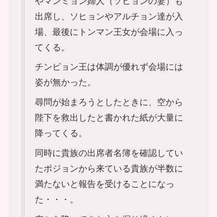
やマンミョン婦人（ソヒョンの妻）も
出席し、ソヒョンやアルチョン達が入
場、最後にトンマン王女が会場に入っ
てくる。
チンピョン王は体調が優れず会場には
姿が無かった。
尋問が始まろうとしたときに、空から
陛下を救出したと書かれた紙が大量に
降ってくる。
同時に貴族の出席者名簿を確認してい
たポジョンから来ている貴族が半数に
満たないと報告を受けることになっ
た・・・。