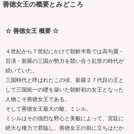
善徳女王の概要とみどころ
☆ 善徳女王 概要 ☆
４世紀から７世紀にかけて朝鮮半島では高句麗・
百済・新羅の三国が勢力を競い合う乱世の時代が
続いていた。
三国時代と呼ばれたこの頃、新羅２７代目の王と
して三国統一の礎を築いた朝鮮初の女王となった
人物こそ善徳女王である。
そして善徳女王最大の敵、ミシル。
ミシルはその強烈な野心と美貌によって、宮廷に
絶大な権力で君臨し、善徳女王の前に立ちはだか