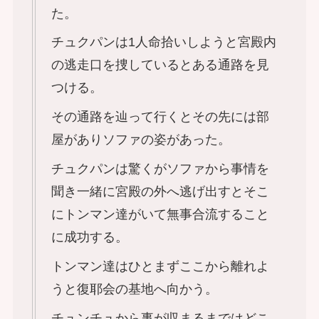
た。
チュクパンは1人命拾いしようと宮殿内
の逃走口を捜しているとある通路を見
つける。
その通路を辿って行くとその先には部
屋がありソファの姿があった。
チュクパンは驚くがソファから事情を
聞き一緒に宮殿の外へ逃げ出すとそこ
にトンマン達がいて無事合流すること
に成功する。
トンマン達はひとまずここから離れよ
うと復耶会の基地へ向かう。
チュンチュから事が収まるまではどこ