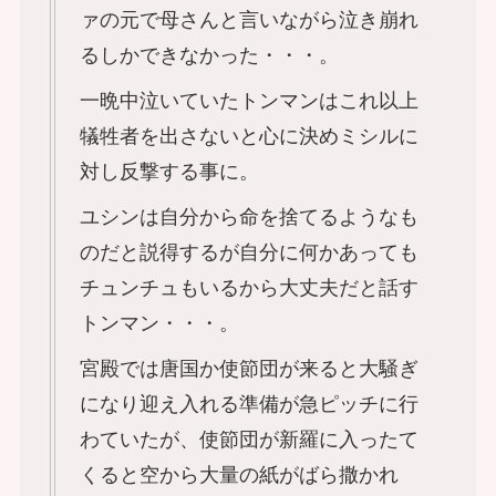
ァの元で母さんと言いながら泣き崩れ
るしかできなかった・・・。
一晩中泣いていたトンマンはこれ以上
犠牲者を出さないと心に決めミシルに
対し反撃する事に。
ユシンは自分から命を捨てるようなも
のだと説得するが自分に何かあっても
チュンチュもいるから大丈夫だと話す
トンマン・・・。
宮殿では唐国か使節団が来ると大騒ぎ
になり迎え入れる準備が急ピッチに行
わていたが、使節団が新羅に入ったて
くると空から大量の紙がばら撒かれ