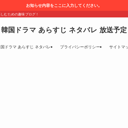
お知らせ内容をここに入力してください。
楽しむための趣味ブログ！
韓国ドラマ あらすじ ネタバレ 放送予定
韓国ドラマ あらすじ ネタバレ
プライバシーポリシー
サイトマ