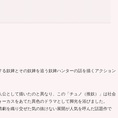
する奴婢とその奴婢を追う奴婢ハンターの話を描くアクション
人公として描いたのと異なり、この「チュノ（推奴）」は社会
ォーカスをあてた異色のドラマとして脚光を浴びました。
情劇を織り交ぜた気の抜けない展開が人気を呼んだ話題作で