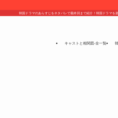
韓国ドラマのあらすじをネタバレで最終回まで紹介！韓国ドラマを
キャストと相関図-全一覧