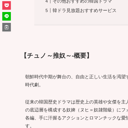
その他おすすめの韓国ドラマ
韓ドラ見放題おすすめサービス
【チュノ～推奴～-概要】
朝鮮時代中期が舞台の、自由と正しい生活を渇望
時代劇。
従来の韓国歴史ドラマは歴史上の英雄や女傑を主
の底辺層を構成する奴婢（ヌヒ＝奴隷階級）にフ
各編、手に汗握るアクションとロマンチックな愛
す。