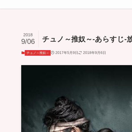
2018
チュノ～推奴～-あらすじ-放
9/06
2017年5月9日
2018年9月6日
チュノ～推奴～