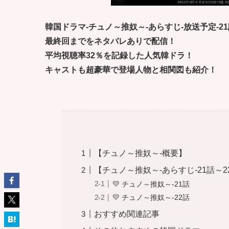
韓国ドラマ-チュノ～推奴～-あらすじ-放送予定-21
最終回までをネタバレありで配信！
平均視聴率32％を記録した人気韓ドラ！
キャストも超豪華で登場人物と相関図も紹介！
【チュノ～推奴～-概要】
【チュノ～推奴～-あらすじ-21話～2
💛 チュノ～推奴～-21話
💛 チュノ～推奴～-22話
おすすめ関連記事