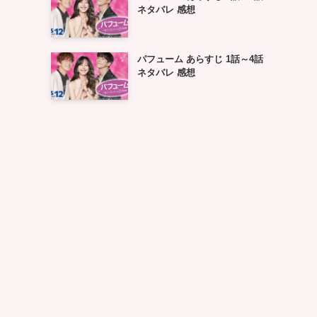
ネタバレ 感想
パフューム あらすじ 1話～4話
ネタバレ 感想