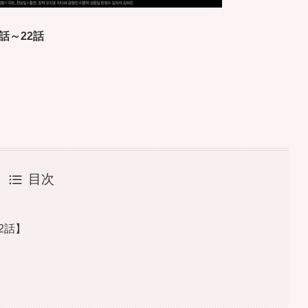
話～22話
目次
2話】