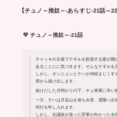
【チュノ～推奴～-あらすじ-21話～2
💛 チュノ～推奴～-21話
チャッキの主催でテギルを歓迎する宴が開
あることにに気づきます。そんなテギルを
しかし、オンニョンとテハが仲睦まじくす
席から抜け出します。
抜けだした月明かりの下、チェ将軍に辛い
一方、テハは月岳山を発ち水原、漢陽へ出
同行を申し入れます。
しかし、左議政が送った官軍が向かった水