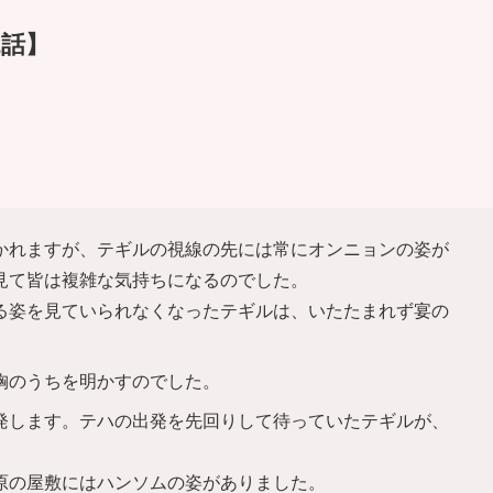
2話】
かれますが、テギルの視線の先には常にオンニョンの姿が
見て皆は複雑な気持ちになるのでした。
る姿を見ていられなくなったテギルは、いたたまれず宴の
胸のうちを明かすのでした。
発します。テハの出発を先回りして待っていたテギルが、
原の屋敷にはハンソムの姿がありました。