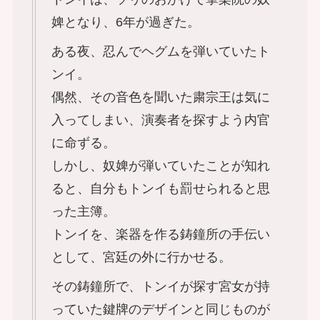
婢となり、6年が過ぎた。
ある夜、忍んでヘグムを弾いていたト
ンイ。
偶然、その音色を聞いた粛宗王は気に
入ってしまい、演奏者を探すよう内官
に命ずる。
しかし、奴婢が弾いていたことが知れ
ると、自分もトンイも罰せられると思
った主簿。
トンイを、楽器を作る鋳鐘所の手伝い
として、宮廷の外に行かせる。
その鋳鐘所で、トンイが探す宮女が持
っていた鍵牌のデザインと同じものが