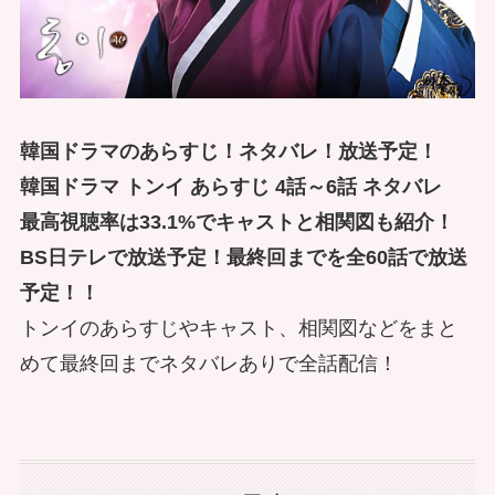
韓国ドラマのあらすじ！ネタバレ！放送予定！
韓国ドラマ トンイ あらすじ 4話～6話 ネタバレ
最高視聴率は33.1%でキャストと相関図も紹介！
BS日テレで放送予定！最終回までを全60話で放送
予定！！
トンイのあらすじやキャスト、相関図などをまと
めて最終回までネタバレありで全話配信！