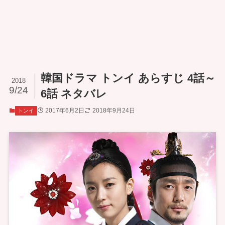
韓国ドラマ トンイ あらすじ 4話～
2018
9/24
6話 ネタバレ
2017年6月2日
2018年9月24日
トンイ