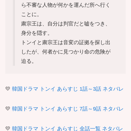
ら不審な人物が何かを運んだ所へ行く
ことに。
粛宗王は、自分は判官だと嘘をつき、
身分を隠す。
トンイと粛宗王は音変の証拠を探し出
したが、何者かに見つかり命の危険が
迫る。
💛
韓国ドラマ トンイ あらすじ 1話～3話 ネタバレ
💛
韓国ドラマ トンイ あらすじ 7話～9話 ネタバレ
💛
韓国ドラマ トンイ あらすじ 全話一覧 ネタバレ