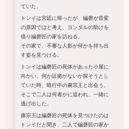
ていた。
トンイは宮廷に帰ったが、編磬が音変
の原因ではと考え、ヨンダルの助けを
借り編磬匠の家を訪ねる。
その家で、不審な人影が何かを持ち出
す姿を見つける。
トンイは編磬匠の死体があった小屋に
向かい、何か証拠がないか探そうとし
ていた時、暗行中の粛宗王と出会う。
そこで二人は何者かに追われ、一緒に
逃げ出した。
粛宗王は編磬匠の死体を見つけたのは
トンイだと聞き、二人で編磬匠の家か