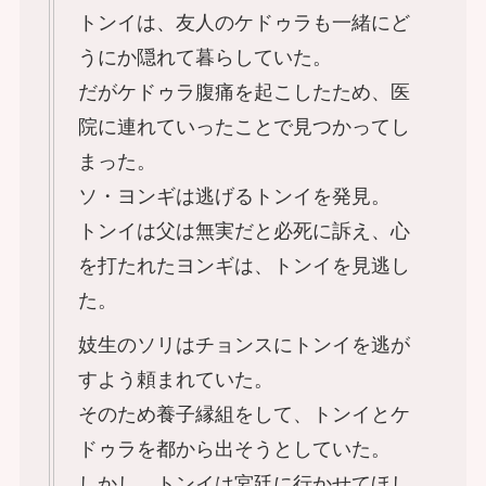
トンイは、友人のケドゥラも一緒にど
うにか隠れて暮らしていた。
だがケドゥラ腹痛を起こしたため、医
院に連れていったことで見つかってし
まった。
ソ・ヨンギは逃げるトンイを発見。
トンイは父は無実だと必死に訴え、心
を打たれたヨンギは、トンイを見逃し
た。
妓生のソリはチョンスにトンイを逃が
すよう頼まれていた。
そのため養子縁組をして、トンイとケ
ドゥラを都から出そうとしていた。
しかし、トンイは宮廷に行かせてほし