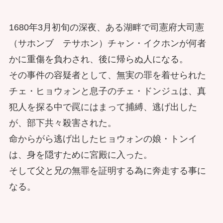
1680年3月初旬の深夜、ある湖畔で司憲府大司憲
（サホンブ テサホン）チャン・イクホンが何者
かに重傷を負わされ、後に帰らぬ人になる。
その事件の容疑者として、無実の罪を着せられた
チェ・ヒョウォンと息子のチェ・ドンジュは、真
犯人を探る中で罠にはまって捕縛、逃げ出した
が、部下共々殺害された。
命からがら逃げ出したヒョウォンの娘・トンイ
は、身を隠すために宮殿に入った。
そして父と兄の無罪を証明する為に奔走する事に
なる。