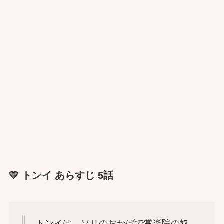
💛 トンイ あらすじ 5話
トンイは、ソリのおかげで掌楽院の奴