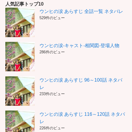
リ
人気記事トップ10
ー
ウンヒの涙 あらすじ 全話一覧 ネタバレ
529件のビュー
ウンヒの涙-キャスト-相関図-登場人物
286件のビュー
ウンヒの涙 あらすじ 96～100話 ネタバ
レ
233件のビュー
ウンヒの涙 あらすじ 116～120話 ネタバ
レ
226件のビュー