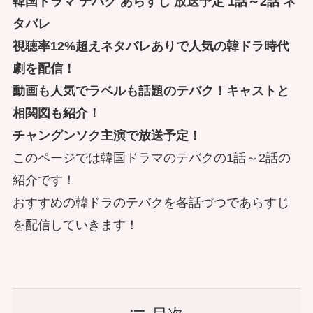
韓国ドラマ テバク あらすじ 放送予定 1話～2話 ネ
タバレ
視聴率12%超えネタバレありで人気の韓ドラ時代
劇を配信！
動画も人気でラベルも話題のテバク！キャストと
相関図も紹介！
チャングンソク主演で放送予定！
このページでは韓国ドラマのテバクの1話～2話の
紹介です！
おすすめの韓ドラのテバクを各話づつであらすじ
を配信していきます！