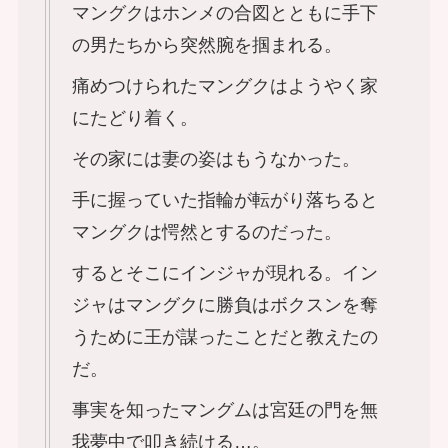
マングクはホンメの合図とともに手下
の男たちから突然腕を掴まれる。
痛めつけられたマングクはようやく家
にたどり着く。
その家には妻の姿はもうなかった。
手に握っていた指輪が転がり落ちると
マングクは愕然とするのだった。
するとそこにインジャが現れる。イン
ジャはマングクに勝負はボクスンを奪
うために王が謀ったことだと教えたの
だ。
事実を知ったマングムは宮廷の門を無
我夢中で叩き続ける…。