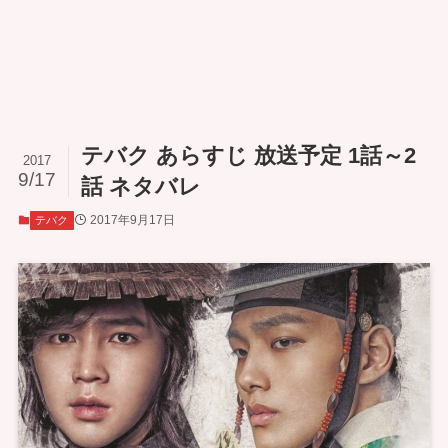
テバク あらすじ 放送予定 1話～2
2017
9/17
話 ネタバレ
2017年9月17日
テバク