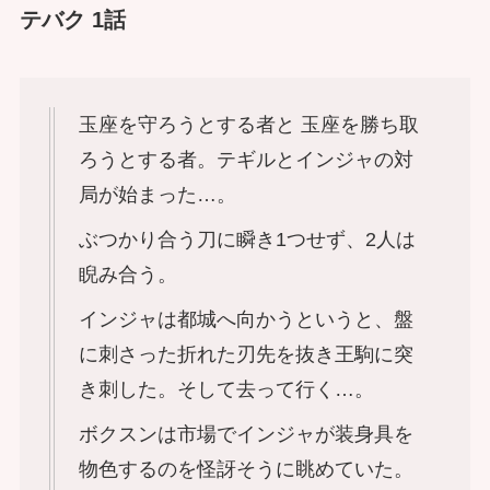
テバク 1話
玉座を守ろうとする者と 玉座を勝ち取
ろうとする者。テギルとインジャの対
局が始まった…。
ぶつかり合う刀に瞬き1つせず、2人は
睨み合う。
インジャは都城へ向かうというと、盤
に刺さった折れた刃先を抜き王駒に突
き刺した。そして去って行く…。
ボクスンは市場でインジャが装身具を
物色するのを怪訝そうに眺めていた。