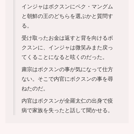
インジャはボクスンにペク・マングム
と朝鮮の王のどちらを選ぶかと質問す
る。
受け取ったお金は返すと背を向けるボ
クスンに、インジャは微笑みまた戻っ
てくることになると呟くのだった。
粛宗はボクスンの事が気になって仕方
ない。そこで内官にボクスンの事を尋
ねたのだ。
内官はボクスンが全羅太仁の出身で疫
病で家族を失ったと話して聞かせる。