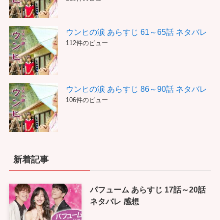
ウンヒの涙 あらすじ 61～65話 ネタバレ
112件のビュー
ウンヒの涙 あらすじ 86～90話 ネタバレ
106件のビュー
新着記事
パフューム あらすじ 17話～20話
ネタバレ 感想