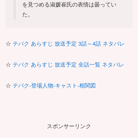
を見つめる淑媛崔氏の表情は曇ってい
た。
☆
テバク あらすじ 放送予定 3話～4話 ネタバレ
☆
テバク あらすじ 放送予定 全話一覧 ネタバレ
☆
テバク-登場人物-キャスト-相関図
スポンサーリンク