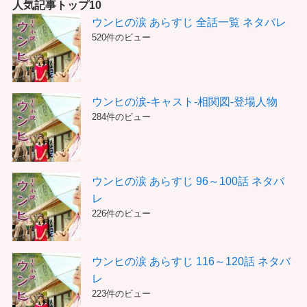
リ
人気記事トップ10
ー
ウンヒの涙 あらすじ 全話一覧 ネタバレ
520件のビュー
ウンヒの涙-キャスト-相関図-登場人物
284件のビュー
ウンヒの涙 あらすじ 96～100話 ネタバ
レ
226件のビュー
ウンヒの涙 あらすじ 116～120話 ネタバ
レ
223件のビュー