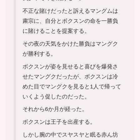
不正な賭けだったと訴えるマングムは
粛宗に、自分とボクスンの命を一勝負
に賭けることを提案する。
その夜の天気をかけた勝負はマングク
が勝利する。
ボクスンが姿を見せると喜びを爆発さ
せたマングクだったが、ボクスンは冷
めた目でマングクを見ると1人で帰って
いくよう促したのだった。
それから6か月が経った。
ボクスンは王子を出産する。
しかし腕の中でスヤスヤと眠る赤ん坊