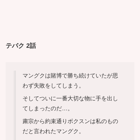
テバク 2話
マングクは賭博で勝ち続けていたが思
わず失敗をしてしまう。
そしてついに一番大切な物に手を出し
てしまったのだ…。
粛宗から約束通りボクスンは私のもの
だと言われたマングク。