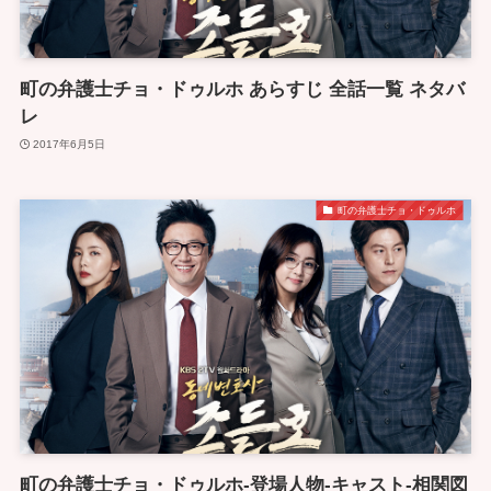
町の弁護士チョ・ドゥルホ あらすじ 全話一覧 ネタバ
レ
2017年6月5日
町の弁護士チョ・ドゥルホ
町の弁護士チョ・ドゥルホ-登場人物-キャスト-相関図