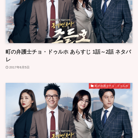
町の弁護士チョ・ドゥルホ あらすじ 1話～2話 ネタバ
レ
2017年6月5日
町の弁護士チョ・ドゥルホ