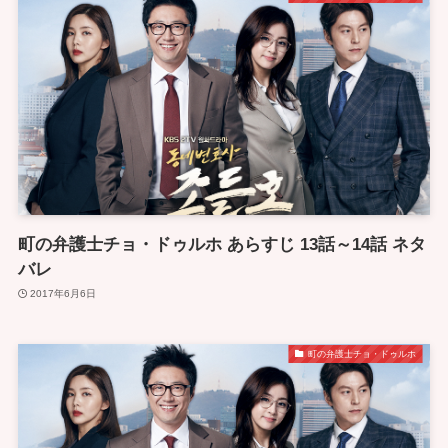
町の弁護士チョ・ドゥルホ あらすじ 13話～14話 ネタ
バレ
2017年6月6日
町の弁護士チョ・ドゥルホ