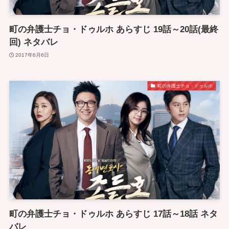
町の弁護士チョ・ドゥルホ あらすじ 19話～20話(最終
回) ネタバレ
2017年6月6日
町の弁護士チョ・ドゥルホ
町の弁護士チョ・ドゥルホ あらすじ 17話～18話 ネタ
バレ