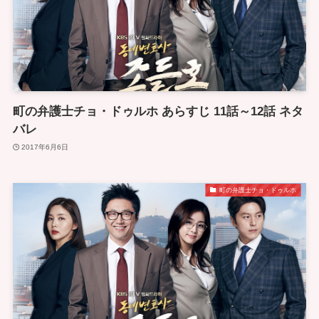
町の弁護士チョ・ドゥルホ あらすじ 11話～12話 ネタ
バレ
2017年6月6日
町の弁護士チョ・ドゥルホ