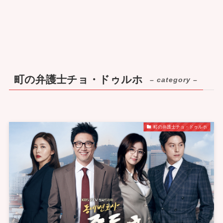
町の弁護士チョ・ドゥルホ
– category –
町の弁護士チョ・ドゥルホ