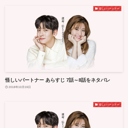
怪しいパートナー
怪しいパートナー あらすじ 7話～8話をネタバレ
2018年10月19日
怪しいパートナー