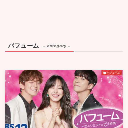
パフューム
– category –
パフューム