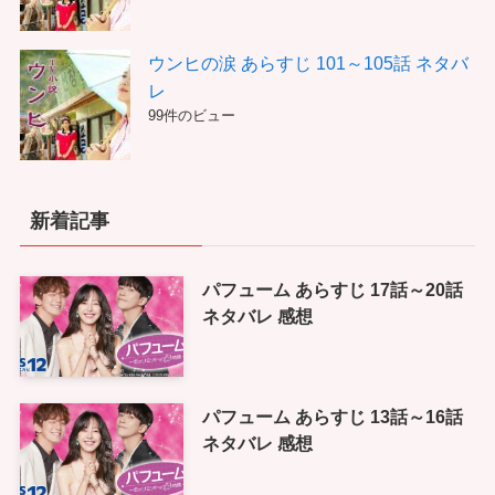
ウンヒの涙 あらすじ 101～105話 ネタバ
レ
99件のビュー
新着記事
パフューム あらすじ 17話～20話
ネタバレ 感想
パフューム あらすじ 13話～16話
ネタバレ 感想