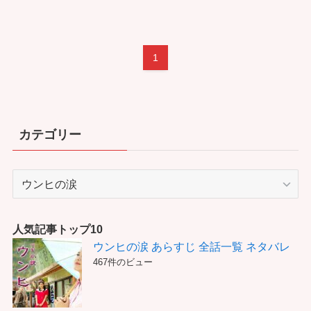
1
カテゴリー
カ
テ
ゴ
リ
人気記事トップ10
ー
ウンヒの涙 あらすじ 全話一覧 ネタバレ
467件のビュー