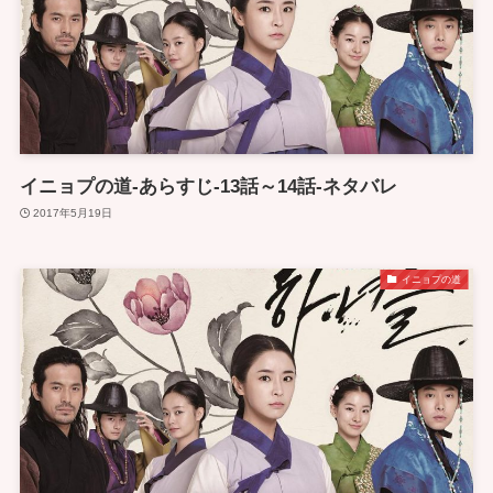
イニョプの道-あらすじ-13話～14話-ネタバレ
2017年5月19日
イニョプの道