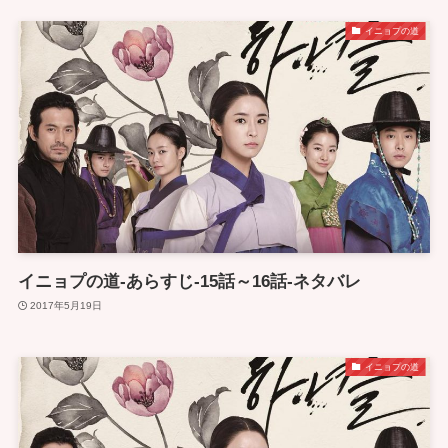
イニョプの道
イニョプの道-あらすじ-15話～16話-ネタバレ
2017年5月19日
イニョプの道