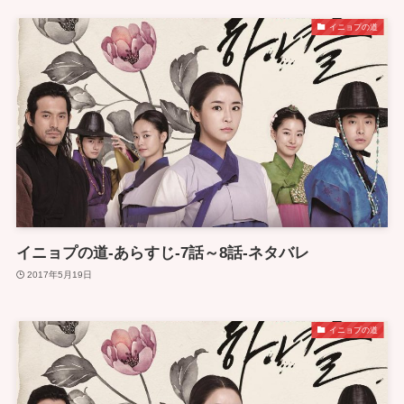
イニョプの道
イニョプの道-あらすじ-7話～8話-ネタバレ
2017年5月19日
イニョプの道