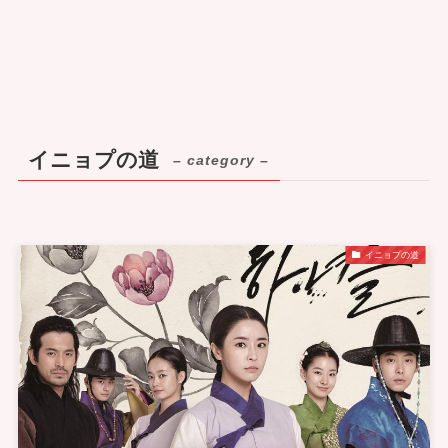
イニョプの道
– category –
イニョプの道