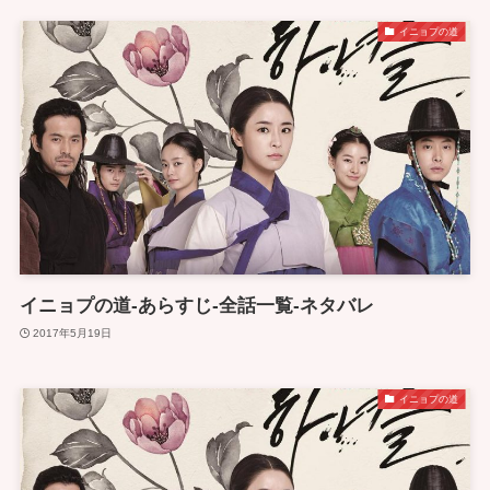
イニョプの道
イニョプの道-あらすじ-全話一覧-ネタバレ
2017年5月19日
イニョプの道