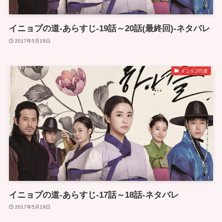
イニョプの道-あらすじ-19話～20話(最終回)-ネタバレ
2017年5月19日
イニョプの道
イニョプの道-あらすじ-17話～18話-ネタバレ
2017年5月19日