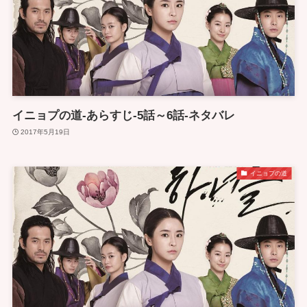
イニョプの道-あらすじ-5話～6話-ネタバレ
2017年5月19日
イニョプの道